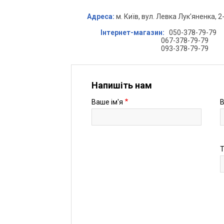
Адреса:
м.
Київ,
вул. Левка Лук'яненка
, 2
Інтернет-магазин:
050-378-79-79
067-378-79-79
093-378-79-79
Напишіть нам
Ваше ім'я
В