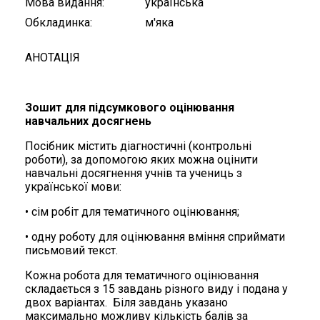
Мова видання
українська
Обкладинка
м'яка
АНОТАЦІЯ
Зошит для підсумкового оцінювання
навчальних досягнень
Посібник містить діагностичні (контрольні
роботи), за допомогою яких можна оцінити
навчальні досягнення учнів та учениць з
української мови:
•
сім
робіт для тематичного оцінювання;
• одну роботу для оцінювання вміння сприймати
письмовий текст.
Кожна робота для тематичного оцінювання
складається з 15 завдань різного виду і подана у
двох варіантах. Біля завдань указано
максимально можливу кількість балів за