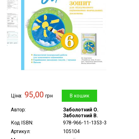
95,00
Ціна
грн
Автор
Заболотний О.
Заболотний В.
Код ISBN
978-966-11-1353-3
Артикул
105104