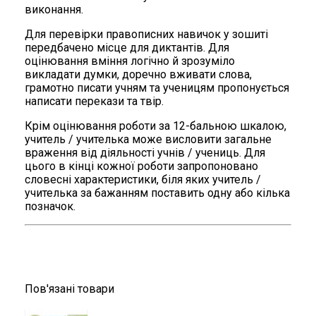
виконання.
Для перевірки правописних навичок у зошиті
передбачено місце для диктантів. Для
оцінювання вміння логічно й зрозуміло
викладати думки, доречно вживати слова,
грамотно писати учням та ученицям пропонується
написати перекази та твір.
Крім оцінювання роботи за 12-бальною шкалою,
учитель / учителька може висловити загальне
враження від діяльності учнів / учениць. Для
цього в кінці кожної роботи запропоновано
словесні характеристики, біля яких учитель /
учителька за бажанням поставить одну або кілька
позначок.
Пов'язані товари