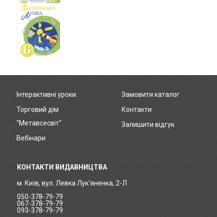
Інтерактивні уроки
Замовити каталог
Footer
Торговий дім
Контакти
menu
"Метавсесвіт"
Залишити відгук
Вебінари
КОНТАКТИ ВИДАВНИЦТВА
м. Київ, вул. Левка Лук'яненка, 2-Л
050-378-79-79
067-378-79-79
093-378-79-79