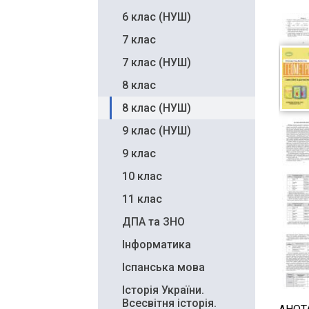
6 клас (НУШ)
7 клас
7 клас (НУШ)
8 клас
8 клас (НУШ)
9 клас (НУШ)
9 клас
10 клас
11 клас
ДПА та ЗНО
Інформатика
Іспанська мова
Історія України.
Всесвітня історія.