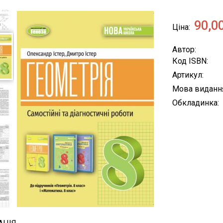
90,0
Ціна
Автор
Код ISBN
Артикул
Мова виданн
Обкладинка