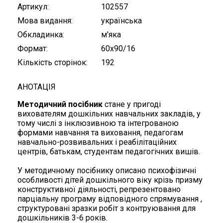
Артикул
102557
Мова видання
українська
Обкладинка
м'яка
Формат
60x90/16
Кількість сторінок
192
АНОТАЦІЯ
Методичний посібник
стане у пригоді
вихователям дошкільних навчальних закладів, у
тому числі з інклюзивною та інтегрованою
формами навчання та виховання, педагогам
навчально-розвивальних і реабілітаційних
центрів, батькам, студентам педагогічних вишів.
У методичному посібнику описано психофізичні
особливості дітей дошкільного віку крізь призму
конструктивної діяльності, репрезентовано
парціальну програму відповідного спрямування ,
структуровані зразки робіт з контруювання для
дошкільників 3-6 років.