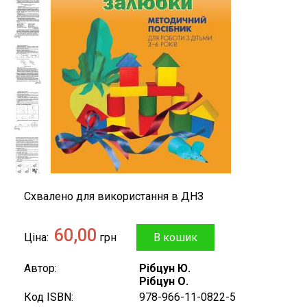
Схвалено для використання в ДНЗ
60,00
Ціна
грн
Автор
Рібцун Ю.
Рібцун О.
Код ISBN
978-966-11-0822-5