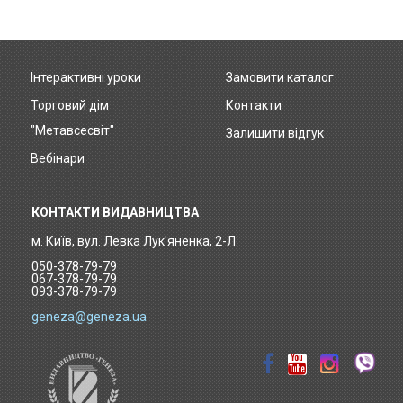
Інтерактивні уроки
Замовити каталог
Footer
Торговий дім
Контакти
menu
"Метавсесвіт"
Залишити відгук
Вебінари
КОНТАКТИ ВИДАВНИЦТВА
м. Київ, вул. Левка Лук'яненка, 2-Л
050-378-79-79
067-378-79-79
093-378-79-79
geneza@geneza.ua