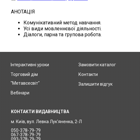
АНОТАЦІЯ
Комунікативний метод навчання.
Усі види мовленнєвої діяльності.
Діалоги, парна та групова робота.
Інтерактивні уроки
Замовити каталог
Footer
Торговий дім
Контакти
menu
"Метавсесвіт"
Залишити відгук
Вебінари
КОНТАКТИ ВИДАВНИЦТВА
м. Київ, вул. Левка Лук'яненка, 2-Л
050-378-79-79
067-378-79-79
093-378-79-79