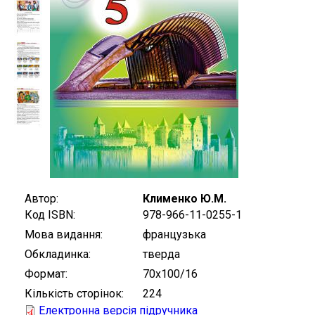
Автор
Клименко Ю.М.
Код ISBN
978-966-11-0255-1
Мова видання
французька
Обкладинка
тверда
Формат
70х100/16
Кількість сторінок
224
Електронна версія підручника