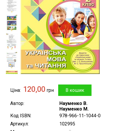
120,00
Ціна
грн
Автор
Науменко В.
Науменко М.
Код ISBN
978-966-11-1044-0
Артикул
102995