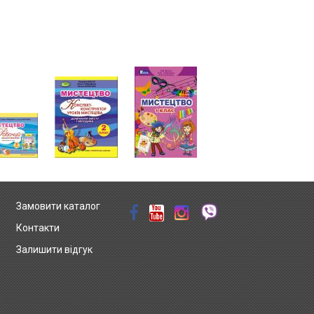
Замовити каталог
Контакти
Залишити відгук