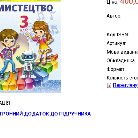
400,
Ціна
Автор
Код ISBN
Артикул
Мова виданн
Обкладинка
Формат
Кількість сто
Переглянут
АЦІЯ
ТРОННИЙ ДОДАТОК ДО ПІДРУЧНИКА