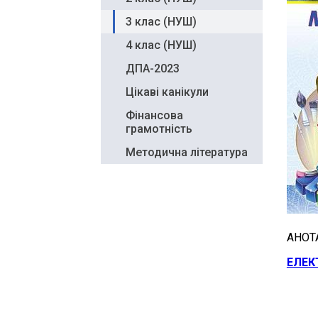
3 клас (НУШ)
4 клас (НУШ)
ДПА-2023
Цікаві канікули
Фінансова
грамотність
Методична література
АНОТ
ЕЛЕК