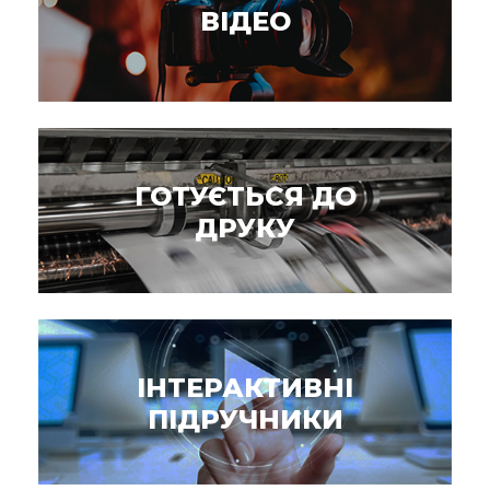
ВІДЕО
ГОТУЄТЬСЯ ДО
ДРУКУ
ІНТЕРАКТИВНІ
ПІДРУЧНИКИ