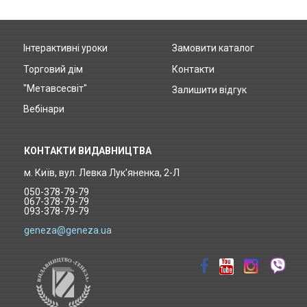
Інтерактивні уроки
Замовити каталог
Footer
Торговий дім
Контакти
menu
"Метавсесвіт"
Залишити відгук
Вебінари
КОНТАКТИ ВИДАВНИЦТВА
м. Київ, вул. Левка Лук'яненка, 2-Л
050-378-79-79
067-378-79-79
093-378-79-79
geneza@geneza.ua