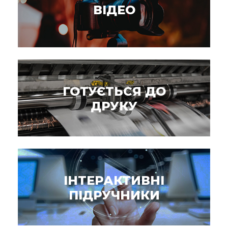
ВІДЕО
ГОТУЄТЬСЯ ДО
ДРУКУ
ІНТЕРАКТИВНІ
ПІДРУЧНИКИ