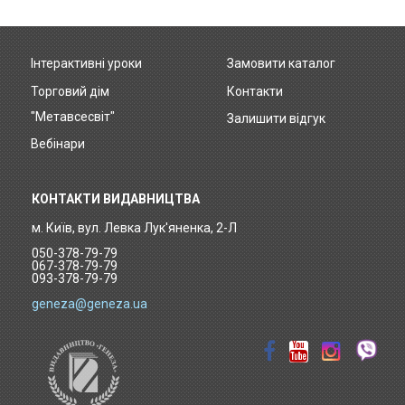
Інтерактивні уроки
Замовити каталог
Footer
Торговий дім
Контакти
menu
"Метавсесвіт"
Залишити відгук
Вебінари
КОНТАКТИ ВИДАВНИЦТВА
м. Київ, вул. Левка Лук'яненка, 2-Л
050-378-79-79
067-378-79-79
093-378-79-79
geneza@geneza.ua