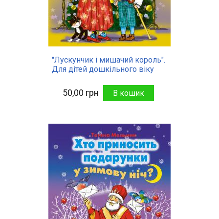
"Лускунчик і мишачий король".
Для дітей дошкільного віку
50,00 грн