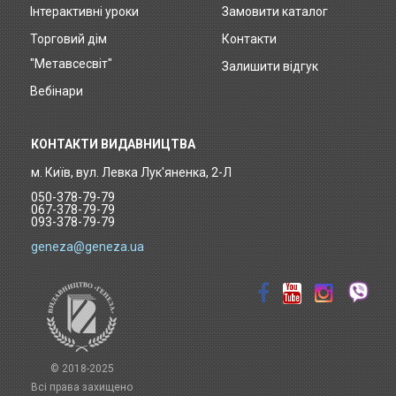
Інтерактивні уроки
Замовити каталог
Footer
Торговий дім
Контакти
menu
"Метавсесвіт"
Залишити відгук
Вебінари
КОНТАКТИ ВИДАВНИЦТВА
м. Київ, вул. Левка Лук'яненка, 2-Л
050-378-79-79
067-378-79-79
093-378-79-79
geneza@geneza.ua
© 2018-2025
Всі права захищено