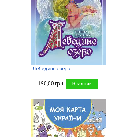
Лебедине озеро
190,00 грн