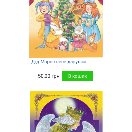
Дід Мороз несе дарунки
50,00 грн