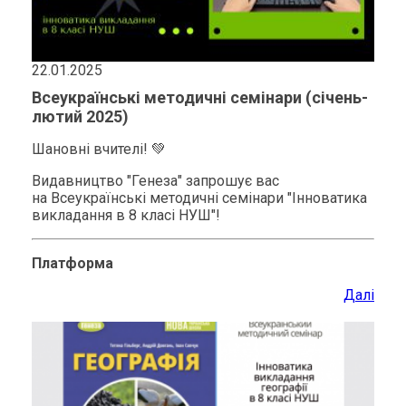
22.01.2025
Всеукраїнські методичні семінари (січень-
лютий 2025)
Шановні вчителі! 💚
Видавництво "Генеза" запрошує вас
на Всеукраїнські методичні семінари "Інноватика
викладання в 8 класі НУШ"!
Платформа
Далі