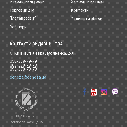
Інтерактивні уроки
Замовити каталог
Footer
Торговий дім
Контакти
menu
"Метавсесвіт"
Залишити відгук
Вебінари
КОНТАКТИ ВИДАВНИЦТВА
м. Київ, вул. Левка Лук'яненка, 2-Л
050-378-79-79
067-378-79-79
093-378-79-79
geneza@geneza.ua
© 2018-2025
Всі права захищено