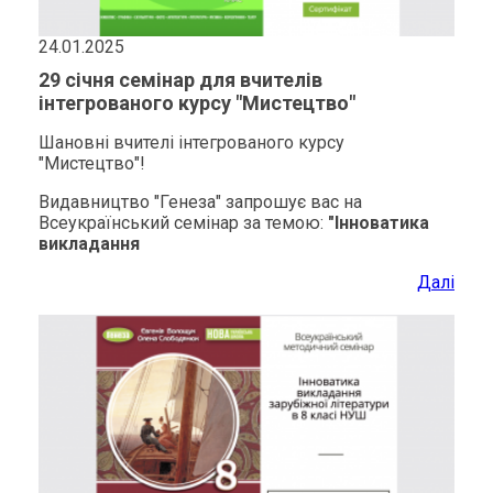
24.01.2025
29 січня семінар для вчителів
інтегрованого курсу "Мистецтво"
Шановні вчителі інтегрованого курсу
"Мистецтво"!
Видавництво "Генеза" запрошує вас на
Всеукраїнський семінар за темою:
"Інноватика
викладання
Далі