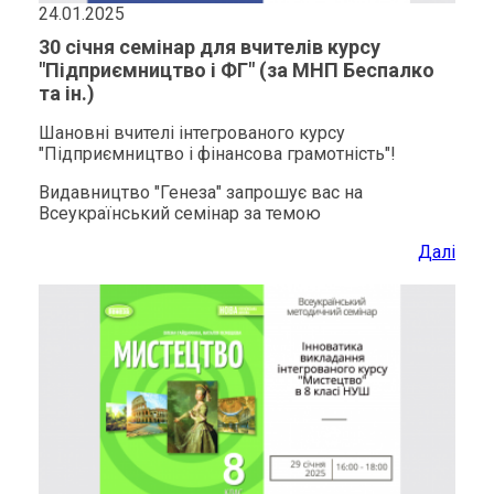
24.01.2025
30 січня семінар для вчителів курсу
"Підприємництво і ФГ" (за МНП Беспалко
та ін.)
Шановні вчителі інтегрованого курсу
"Підприємництво і фінансова грамотність"!
Видавництво "Генеза" запрошує вас на
Всеукраїнський семінар за темою
Далі