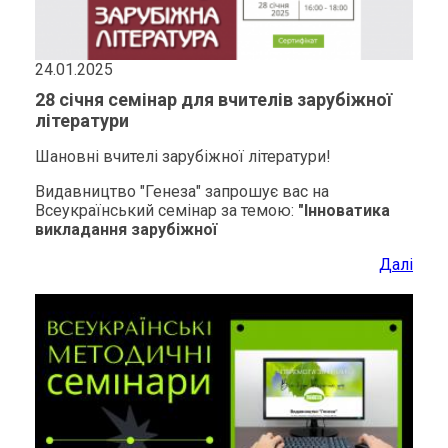
24.01.2025
28 січня семінар для вчителів зарубіжної
літератури
Шановні вчителі зарубіжної літератури!
Видавництво "Генеза" запрошує вас на
Всеукраїнський семінар за темою:
"Інноватика
викладання зарубіжної
Далі