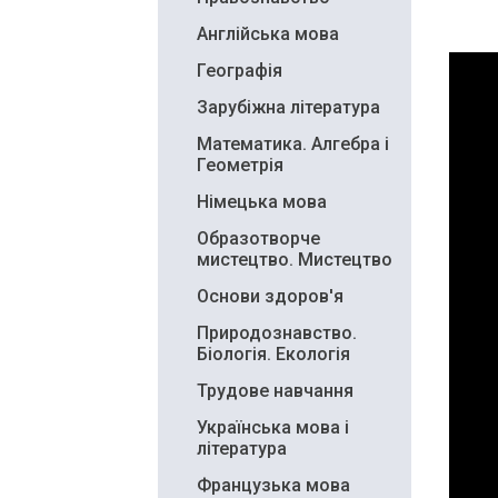
Англійська мова
Географія
Зарубіжна література
Математика. Алгебра і
Геометрія
Німецька мова
Образотворче
мистецтво. Мистецтво
Основи здоров'я
Природознавство.
Біологія. Екологія
Трудове навчання
Українська мова і
література
Французька мова