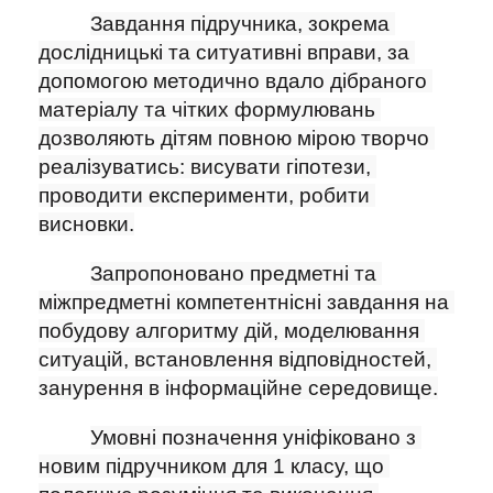
Завдання підручника, зокрема 
дослідницькі та ситуативні вправи, за 
допомогою методично вдало дібраного 
матеріалу та чітких формулювань 
дозволяють дітям повною мірою творчо 
реалізуватись: висувати гіпотези, 
проводити експерименти, робити 
висновки.
Запропоновано предметні та 
міжпредметні компетентнісні завдання на 
побудову алгоритму дій, моделювання 
ситуацій, встановлення відповідностей, 
занурення в інформаційне середовище.
Умовні позначення уніфіковано з 
новим підручником для 1 класу, що 