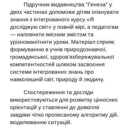
Підручник видавництва "Генеза" у 
двох частинах допоможе дітям опанувати 
знання з інтегрованого курсу «Я 
досліджую світ» у повній мірі, а педагогам 
— наповнити якісним змістом та 
урізноманітнити уроки. Матеріал сприяє 
формуванню в учнів природознавчої, 
громадянської, здоров’язбережувальної 
компетентностей шляхом засвоєння 
системи інтегрованих знань про 
навколишній світ, природу й людину.
Спостереження та досліди 
використовуються для розвитку ціннісних 
орієнтацій у ставленні до довкілля 
завдяки чітко прописаному алгоритму дій, 
моделюванню ситуацій.