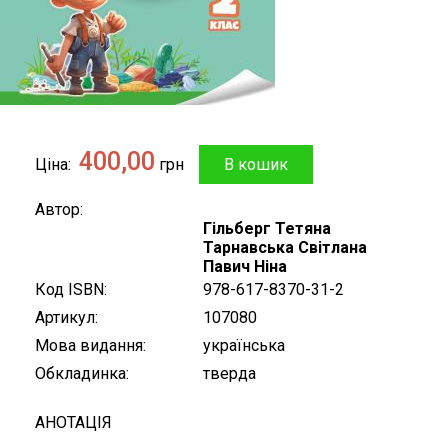
400,00
Ціна
грн
Автор
Гільберг Тетяна
Тарнавська Світлана
Павич Ніна
Код ISBN
978-617-8370-31-2
Артикул
107080
Мова видання
українська
Обкладинка
тверда
АНОТАЦІЯ