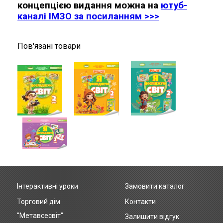
концепцією видання можна на
ютуб-
каналі ІМЗО за посиланням >>>
Пов'язані товари
Інтерактивні уроки
Замовити каталог
Footer
Торговий дім
Контакти
menu
"Метавсесвіт"
Залишити відгук