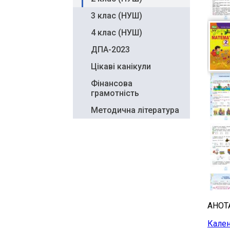
3 клас (НУШ)
4 клас (НУШ)
ДПА-2023
Цікаві канікули
Фінансова
грамотність
Методична література
АНОТ
Кален