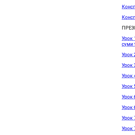
Консп
Консп
ПРЕЗЕ
Урок 
суми т
Урок 
Урок 
Урок 
Урок 
Урок 
Урок 
Урок 
Урок 