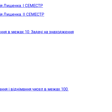
рія Лишенка. І СЕМЕСТР
рія Лишенка. ІІ СЕМЕСТР
ання в межах 10. Задачі на знаходження
ня і віднімання чисел в межах 100.