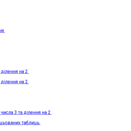
ня.
ділення на 2.
ділення на 2.
числа 3 та ділення на 2.
ацьованих таблиць.