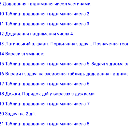
8 Додавання і віднімання чисел частинами.
10 Таблиці додавання і віднімання числа 2.
11 Таблиці додавання і віднімання числа 3.
12 Додавання і віднімання числа 4.
13 Латинський алфавіт. Порівняння задач ... Позначення ге
14 Вирази зі змінною.
15 Таблиці додавання і віднімання числа 5. Задачі з двома 
16 Вправи і задачі на засвоєння таблиць додавання і віднім
17 Таблиці додавання і віднімання числа 6.
18 Дужки. Порядок дій у виразах з дужками.
19 Таблиці додавання і віднімання числа 7.
0 Задачі на 2 дії.
21 Таблиці додавання і віднімання числа 8.