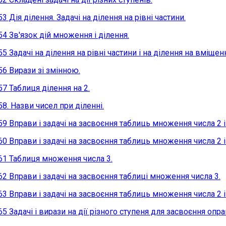
53 Дія ділення. Задачі на ділення на рівні частини.
54 Зв'язок дій множення і ділення.
55 Задачі на ділення на рівні частини і на ділення на вміщен
56 Вирази зі змінною.
57 Таблиця ділення на 2.
58. Назви чисел при діленні.
59 Вправи і задачі на засвоєння таблиць множення числа 2 і 
60 Вправи і задачі на засвоєння таблиць множення числа 2 і 
61 Таблиця множення числа 3.
62 Вправи і задачі на засвоєння таблиці множення числа 3.
63 Вправи і задачі на засвоєння таблиць множення числа 2 і 
65 Задачі і вирази на дії різного ступеня для засвоєння опр