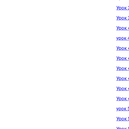
Урок 
Урок 
Урок 
урок 
Урок 
Урок 
Урок 
Урок 
Урок 
Урок 
урок 
Урок 
Урок 